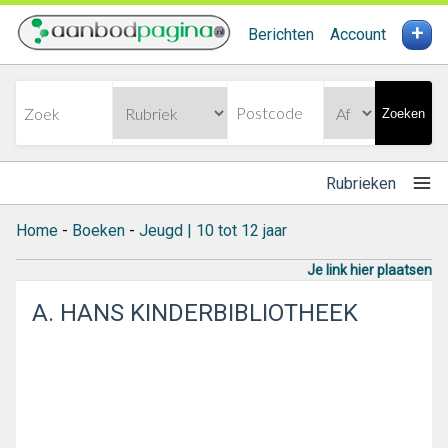
+
Berichten
Account
Zoeken
Rubrieken
Home
-
Boeken
-
Jeugd | 10 tot 12 jaar
Je link hier plaatsen
A. HANS KINDERBIBLIOTHEEK