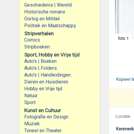
Geschiedenis | Wereld
Historische romans
Oorlog en Militair
Politiek en Maatschappij
Stripverhalen
foto 1
Comics
Stripboeken
Sport, Hobby en Vrije tijd
Auto's | Boeken
Auto's | Folders
Auto's | Handleidingen
Kopieer l
Dieren en Huisdieren
Hobby en Vrije tijd
Natuur
Sport
Kunst en Cultuur
Locatie
Fotografie en Design
Muziek
Kenmerk
Toneel en Theater