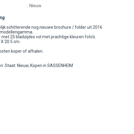
: Nieuw
ing
ijk schitterende nog nieuwe brochure / folder uit 2016
t modellengamma.
met 25 bladzijdes vol met prachtige kleuren foto's.
 X 20.5 cm.
sten koper of afhalen.
: Staat: Nieuw, Kopen in SASSENHEIM