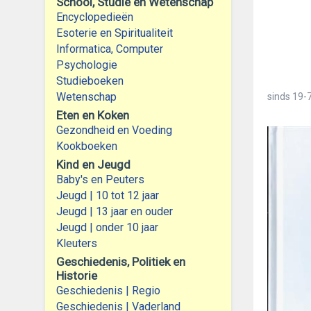
School, Studie en Wetenschap
Encyclopedieën
Esoterie en Spiritualiteit
Informatica, Computer
Psychologie
Studieboeken
Wetenschap
sinds
19-7
Eten en Koken
Gezondheid en Voeding
Kookboeken
Kind en Jeugd
Baby's en Peuters
Jeugd | 10 tot 12 jaar
Jeugd | 13 jaar en ouder
Jeugd | onder 10 jaar
Kleuters
Geschiedenis, Politiek en
Historie
Geschiedenis | Regio
Geschiedenis | Vaderland