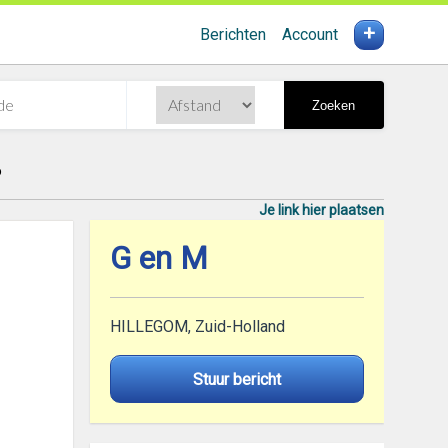
+
Berichten
Account
Zoeken
6
Je link hier plaatsen
G en M
HILLEGOM, Zuid-Holland
Stuur bericht