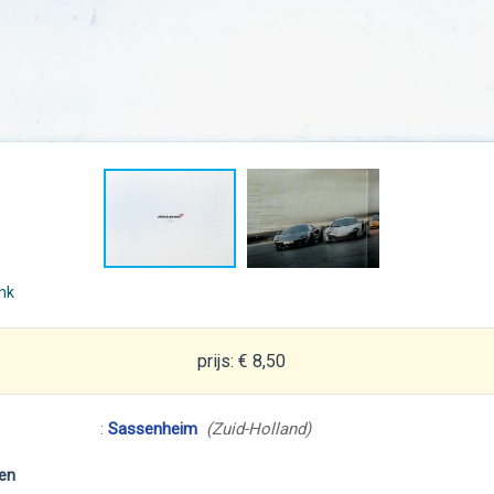
ink
prijs: € 8,50
:
Sassenheim
(Zuid-Holland)
en