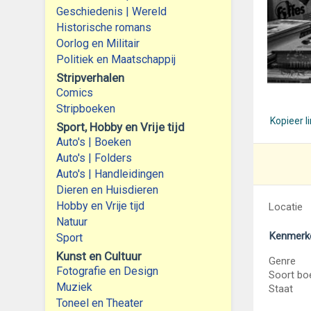
Geschiedenis | Wereld
Historische romans
Oorlog en Militair
Politiek en Maatschappij
Stripverhalen
Comics
Stripboeken
Kopieer l
Sport, Hobby en Vrije tijd
Auto's | Boeken
Auto's | Folders
Auto's | Handleidingen
Dieren en Huisdieren
Hobby en Vrije tijd
Locatie
Natuur
Kenmerk
Sport
Kunst en Cultuur
Genre
Fotografie en Design
Soort bo
Muziek
Staat
Toneel en Theater