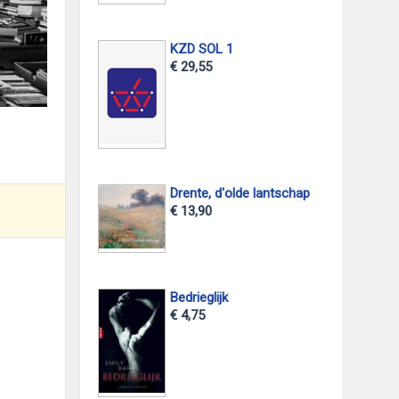
KZD SOL 1
€ 29,55
Drente, d'olde lantschap
€ 13,90
Bedrieglijk
€ 4,75