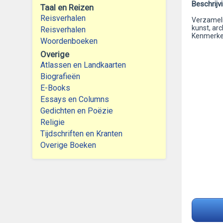
Beschrijv
Taal en Reizen
Reisverhalen
Verzamelin
kunst, arc
Reisverhalen
Kenmerken:
Woordenboeken
Overige
Atlassen en Landkaarten
Biografieën
E-Books
Essays en Columns
Gedichten en Poëzie
Religie
Tijdschriften en Kranten
Overige Boeken