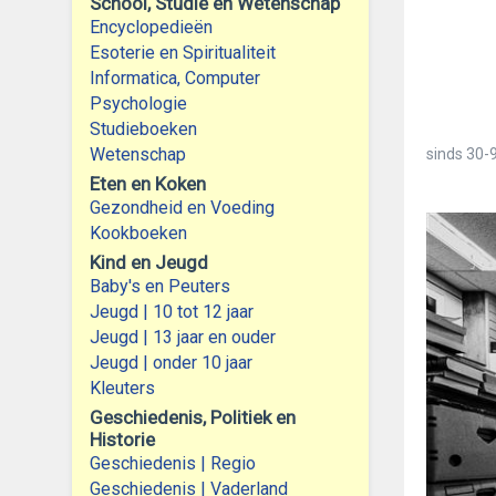
School, Studie en Wetenschap
Encyclopedieën
Esoterie en Spiritualiteit
Informatica, Computer
Psychologie
Studieboeken
Wetenschap
sinds
30-9
Eten en Koken
Gezondheid en Voeding
Kookboeken
Kind en Jeugd
Baby's en Peuters
Jeugd | 10 tot 12 jaar
Jeugd | 13 jaar en ouder
Jeugd | onder 10 jaar
Kleuters
Geschiedenis, Politiek en
Historie
Geschiedenis | Regio
Geschiedenis | Vaderland