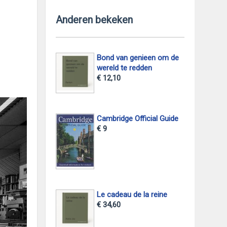
Anderen bekeken
Bond van genieen om de
wereld te redden
€ 12,10
Cambridge Official Guide
€ 9
Le cadeau de la reine
€ 34,60