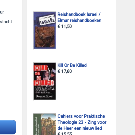
ur,
Reishandboek Israel /
Elmar reishandboeken
stricht
€ 11,50
Kill Or Be Killed
€ 17,60
Cahiers voor Praktische
Theologie 23 - Zing voor
de Heer een nieuw lied
€ 15,55