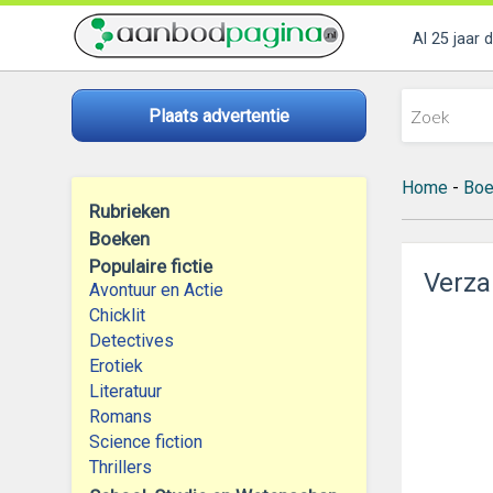
Al 25 jaar 
Plaats advertentie
Home
-
Boe
Rubrieken
Boeken
Populaire fictie
Verza
Avontuur en Actie
Chicklit
Detectives
Erotiek
Literatuur
Romans
Science fiction
Thrillers