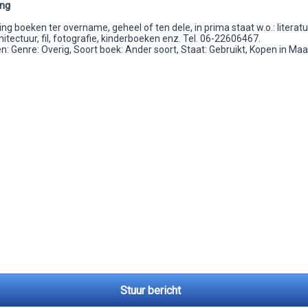
ing
g boeken ter overname, geheel of ten dele, in prima staat w.o.: literatu
hitectuur, fil, fotografie, kinderboeken enz. Tel. 06-22606467.
 Genre: Overig, Soort boek: Ander soort, Staat: Gebruikt, Kopen in Maa
Stuur bericht