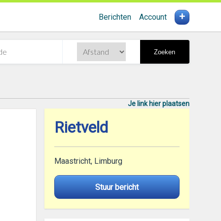
+
Berichten
Account
Zoeken
Je link hier plaatsen
Rietveld
Maastricht, Limburg
Stuur bericht