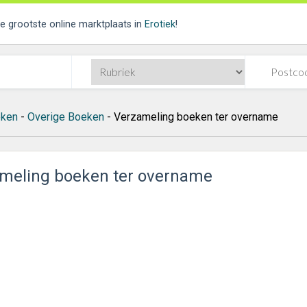
de grootste online marktplaats in
Erotiek
!
ken
-
Overige Boeken
- Verzameling boeken ter overname
meling boeken ter overname